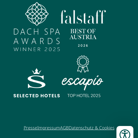
Presse
Impressum
AGB
Datenschutz & Cookies