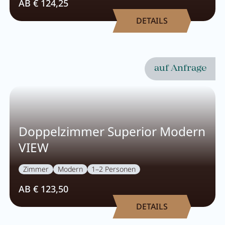
AB € 124,25
DETAILS
auf Anfrage
Doppelzimmer Superior Modern
VIEW
Zimmer
Modern
1–2 Personen
AB € 123,50
DETAILS