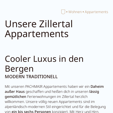
Home
Wohnen
Appartements
Suche schließen
Unsere Zillertal
Appartements
Cooler Luxus in den
Bergen
MODERN TRADITIONELL
Mit unseren PACHMAIR Appartements haben wir ein
Daheim
außer Haus
geschaffen und heißen dich in unseren
lässig
gemütlichen
Ferienwohnungen im Zillertal herzlich
willkommen.
Unsere völlig neuen Appartements sind im
alpenländisch-modernen Stil eingerichtet und für die Belegung
von
ein bis sechs Personen
konzipiert. Mit Herz und Hirn.