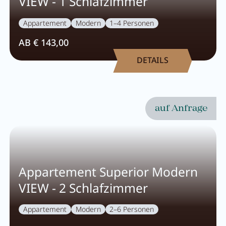
VIEW - 1 Schlafzimmer
Appartement
Modern
1–4 Personen
AB € 143,00
DETAILS
auf Anfrage
Appartement Superior Modern
VIEW - 2 Schlafzimmer
Appartement
Modern
2–6 Personen