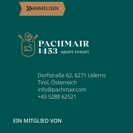
ANMELDEN
Dorfstraße 62
,
6271
Uderns
Tirol
,
Österreich
info@pachmair.com
+43 5288 62521
EIN MITGLIED VON