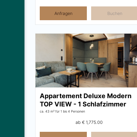
Anfragen
Buchen
Appartement Deluxe Modern
TOP VIEW - 1 Schlafzimmer
ca. 43 m²
für 1 bis 4 Personen
ab
€ 1,775.00