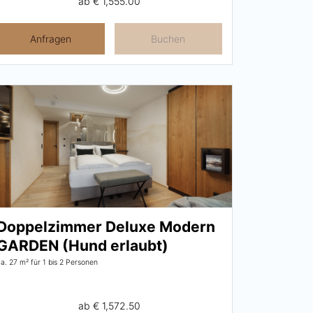
ab
€ 1,555.00
Anfragen
Buchen
Doppelzimmer Deluxe Modern
GARDEN (Hund erlaubt)
ca. 27 m²
für 1 bis 2 Personen
ab
€ 1,572.50