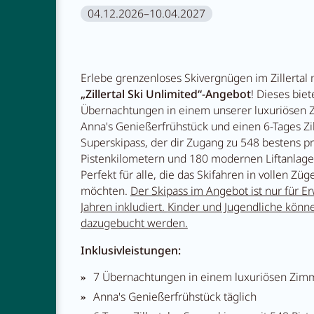
04.12.2026–10.04.2027
Restauran
Erlebe grenzenloses Skivergnügen im Zillertal
„Zillertal Ski Unlimited“-Angebot
! Dieses biet
Abenteue
Übernachtungen in einem unserer luxuriösen Z
Anna's Genießerfrühstück und einen 6-Tages Zil
Superskipass, der dir Zugang zu 548 bestens p
Pistenkilometern und 180 modernen Liftanlage
Perfekt für alle, die das Skifahren in vollen Zü
möchten.
Der Skipass im Angebot ist nur für 
Jahren inkludiert.
Kinder und Jugendliche könn
dazugebucht werden.
Inklusivleistungen:
7 Übernachtungen in einem luxuriösen Zim
Anna's Genießerfrühstück täglich