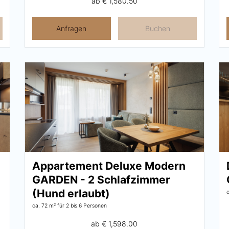
ab
€ 1,580.50
Anfragen
Buchen
Appartement Deluxe Modern
GARDEN - 2 Schlafzimmer
(Hund erlaubt)
ca. 72 m²
für 2 bis 6 Personen
ab
€ 1,598.00