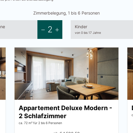
Zimmerbelegung, 1 bis 6 Personen
ene
Kinder
2
von 0 bis 17 Jahre
Appartement Deluxe Modern -
2 Schlafzimmer
ca. 72 m²
für 2 bis 6 Personen