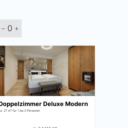
0
Doppelzimmer Deluxe Modern
ca. 27 m²
für 1 bis 2 Personen