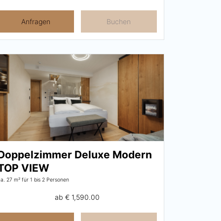
Anfragen
Buchen
Doppelzimmer Deluxe Modern
TOP VIEW
ca. 27 m²
für 1 bis 2 Personen
ab
€ 1,590.00