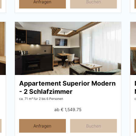
Anfragen
Buchen
Appartement Superior Modern
- 2 Schlafzimmer
ca. 71 m²
für 2 bis 6 Personen
ab
€ 1,549.75
Anfragen
Buchen