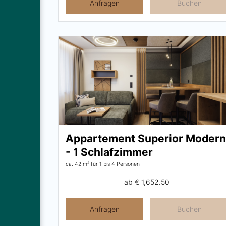
Anfragen
Buchen
Appartement Superior Modern
- 1 Schlafzimmer
ca. 42 m²
für 1 bis 4 Personen
ab
€ 1,652.50
Anfragen
Buchen