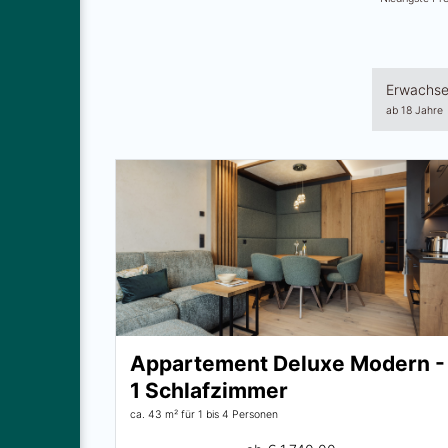
Erwachs
ab 18 Jahre
Appartement Deluxe Modern -
1 Schlafzimmer
ca. 43 m²
für 1 bis 4 Personen