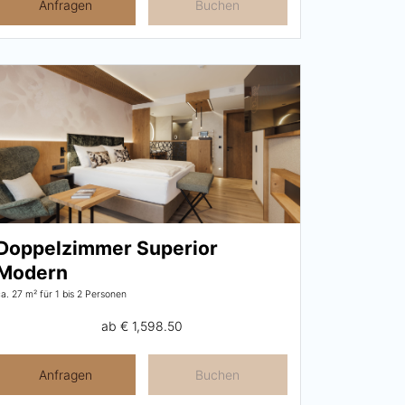
Anfragen
Buchen
Doppelzimmer Superior
Modern
ca. 27 m²
für 1 bis 2 Personen
ab
€ 1,598.50
Anfragen
Buchen