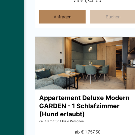
ab
€ 1,740.00
Anfragen
Buchen
Appartement Deluxe Modern
GARDEN - 1 Schlafzimmer
(Hund erlaubt)
ca. 43 m²
für 1 bis 4 Personen
ab
€ 1,757.50