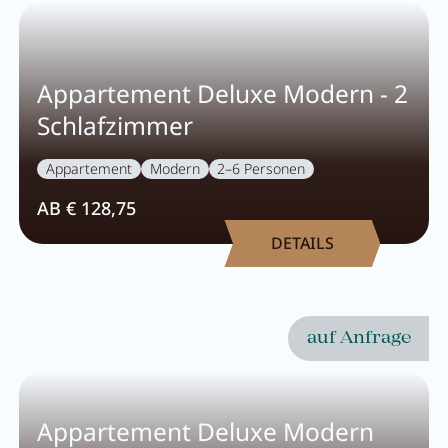
Karriere
Wohnen
Appartement Deluxe Modern - 2
Schlafzimmer
Wohnen im Überblick
Appartement
Modern
2–6 Personen
Appartements
AB € 128,75
Zimmer
DETAILS
Angebote
Bestpreisgarantie
auf Anfrage
Inklusivleistungen
Buchungsinfos
Appartement Deluxe Modern