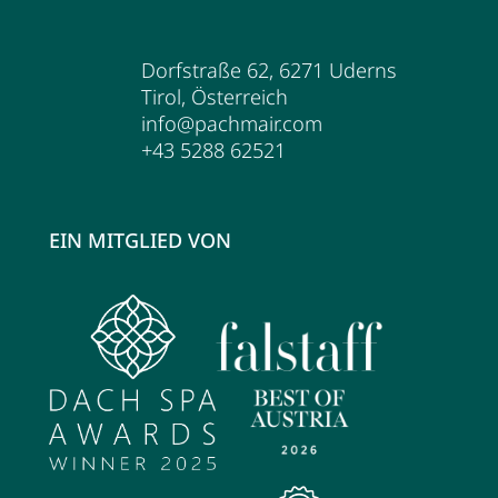
Dorfstraße 62
,
6271
Uderns
Tirol
,
Österreich
info@pachmair.com
+43 5288 62521
EIN MITGLIED VON