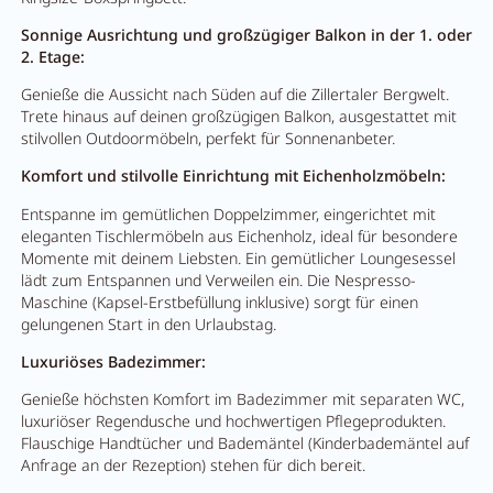
Sonnige Ausrichtung und großzügiger Balkon in der 1. oder
2. Etage:
Genieße die Aussicht nach Süden auf die Zillertaler Bergwelt.
Trete hinaus auf deinen großzügigen Balkon, ausgestattet mit
stilvollen Outdoormöbeln, perfekt für Sonnenanbeter.
Komfort und stilvolle Einrichtung mit Eichenholzmöbeln:
Entspanne im gemütlichen Doppelzimmer, eingerichtet mit
eleganten Tischlermöbeln aus Eichenholz, ideal für besondere
Momente mit deinem Liebsten. Ein gemütlicher Loungesessel
lädt zum Entspannen und Verweilen ein. Die Nespresso-
Maschine (Kapsel-Erstbefüllung inklusive) sorgt für einen
gelungenen Start in den Urlaubstag.
Luxuriöses Badezimmer:
Genieße höchsten Komfort im Badezimmer mit separaten WC,
luxuriöser Regendusche und hochwertigen Pflegeprodukten.
Flauschige Handtücher und Bademäntel (Kinderbademäntel auf
Anfrage an der Rezeption) stehen für dich bereit.