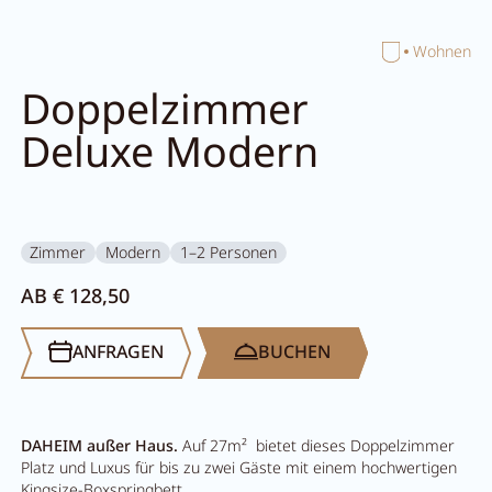
Home
Wohnen
Suche schließen
Doppelzimmer
Deluxe Modern
Zimmer
Modern
1–2 Personen
AB € 128,50
ANFRAGEN
BUCHEN
DAHEIM außer Haus.
Auf 27m² bietet dieses Doppelzimmer
Platz und Luxus für bis zu zwei Gäste mit einem hochwertigen
Kingsize-Boxspringbett.