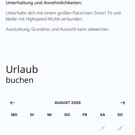
Unterhaltung und Annehmlichkeiten:
Unterhalte dich mit einem großen Flatscreen Smart TV und
bleibe mit Highspeed-WLAN verbunden.
Ausstattung, Grundriss und Aussicht kann abweichen.
Urlaub
buchen
AUGUST 2026
MO
DI
MI
DO
FR
SA
SO
27
28
29
30
31
1
2