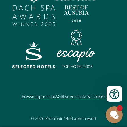
Presse
Impressum
AGB
Datenschutz & Cookies
1
© 2026
Pachmair 1453 apart resort