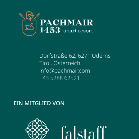
Dorfstraße 62
,
6271
Uderns
Tirol
,
Österreich
info@pachmair.com
+43 5288 62521
EIN MITGLIED VON