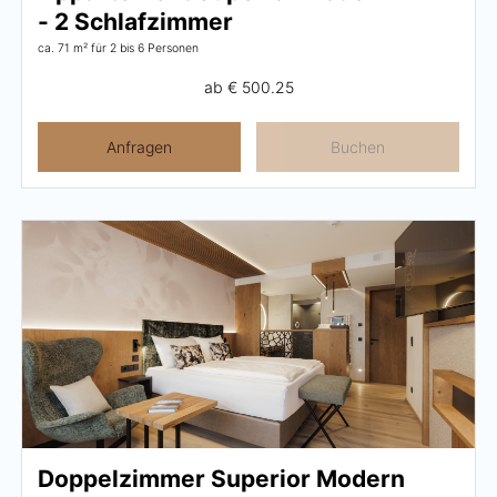
- 2 Schlafzimmer
ca. 71 m²
für 2 bis 6 Personen
ab
€ 500.25
Anfragen
Buchen
Doppelzimmer Superior Modern