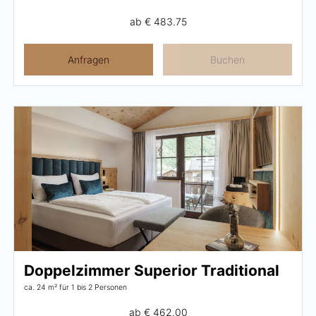
ab
€ 483.75
Anfragen
Buchen
Doppelzimmer Superior Traditional
ca. 24 m²
für 1 bis 2 Personen
ab
€ 462.00