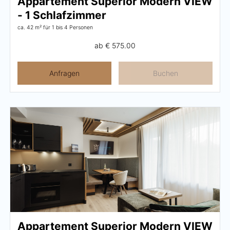
Appartement Superior Modern VIEW
- 1 Schlafzimmer
ca. 42 m²
für 1 bis 4 Personen
ab
€ 575.00
Anfragen
Buchen
Appartement Superior Modern VIEW