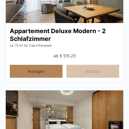
Appartement Deluxe Modern - 2
Schlafzimmer
ca. 72 m²
für 2 bis 6 Personen
ab
€ 515.25
Anfragen
Buchen
Menü schließen