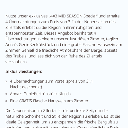
Nutze unser exklusives „4=3 MID SEASON Special“ und erhalte
4 Übernachtungen zum Preis von 3. In der Nebensaison des
Zillertals erlebst du die Region in ihrer ruhigsten und
entspanntesten Zeit. Dieses Angebot beinhaltet 4
Übernachtungen in einem unserer luxuriösen Zimmer, täglich
Anna's Genießerfrühstück und eine gratis Flasche Hauswein am
Zimmer. Genieß die friedliche Atmosphäre der Berge, abseits
des Trubels, und lass dich von der Ruhe des Zillertals
verzaubern.
Inklusivleistungen:
4 Übernachtungen zum Vorteilspreis von 3 (1
Nacht geschenkt)
Anna's Genießerfrühstück täglich
Eine GRATIS Flasche Hauswein am Zimmer
Die Nebensaison im Zillertal ist die perfekte Zeit, um die
natürliche Schönheit und Stille der Region zu erleben. Es ist die
ideale Gelegenheit, um zu entspannen, die frische Bergluft zu
genießen und gleichzeitig von einem außergewöhnlichen Preis-