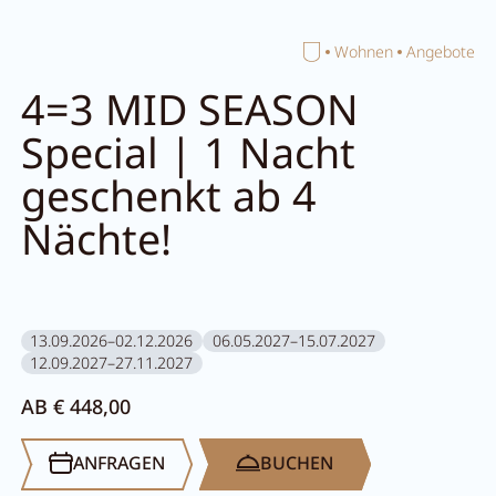
Home
Wohnen
Angebote
Suche schließen
4=3 MID SEASON
Special | 1 Nacht
geschenkt ab 4
Nächte!
13.09.2026–02.12.2026
06.05.2027–15.07.2027
12.09.2027–27.11.2027
AB € 448,00
ANFRAGEN
BUCHEN