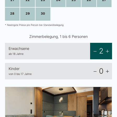
28
29
30
1
2
3
4
* Niedrigste Preise pro Person bei Standardbelegung
Zimmerbelegung, 1 bis 6 Personen
Erwachsene
2
ab 18 Jahre
Kinder
0
von 0 bis 17 Jahre