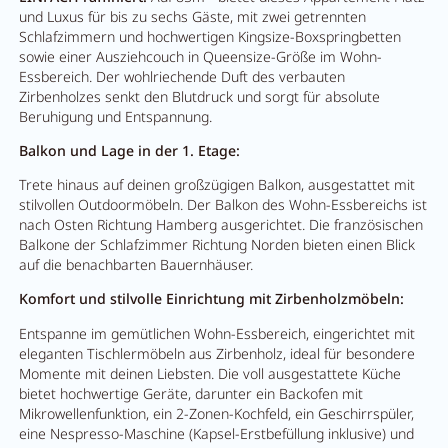
und Luxus für bis zu sechs Gäste, mit zwei getrennten
Schlafzimmern und hochwertigen Kingsize-Boxspringbetten
sowie einer Ausziehcouch in Queensize-Größe im Wohn-
Essbereich. Der wohlriechende Duft des verbauten
Zirbenholzes senkt den Blutdruck und sorgt für absolute
Beruhigung und Entspannung.
Balkon und Lage in der 1. Etage:
Trete hinaus auf deinen großzügigen Balkon, ausgestattet mit
stilvollen Outdoormöbeln. Der Balkon des Wohn-Essbereichs ist
nach Osten Richtung Hamberg ausgerichtet. Die französischen
Balkone der Schlafzimmer Richtung Norden bieten einen Blick
auf die benachbarten Bauernhäuser.
Komfort und stilvolle Einrichtung mit Zirbenholzmöbeln:
Entspanne im gemütlichen Wohn-Essbereich, eingerichtet mit
eleganten Tischlermöbeln aus Zirbenholz, ideal für besondere
Momente mit deinen Liebsten. Die voll ausgestattete Küche
bietet hochwertige Geräte, darunter ein Backofen mit
Mikrowellenfunktion, ein 2-Zonen-Kochfeld, ein Geschirrspüler,
eine Nespresso-Maschine (Kapsel-Erstbefüllung inklusive) und