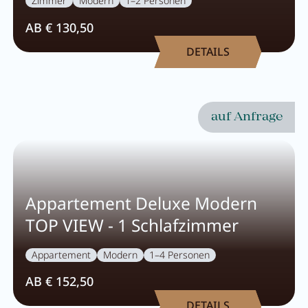
Zimmer
Modern
1–2 Personen
AB € 130,50
DETAILS
auf Anfrage
Appartement Deluxe Modern
TOP VIEW - 1 Schlafzimmer
Appartement
Modern
1–4 Personen
AB € 152,50
DETAILS