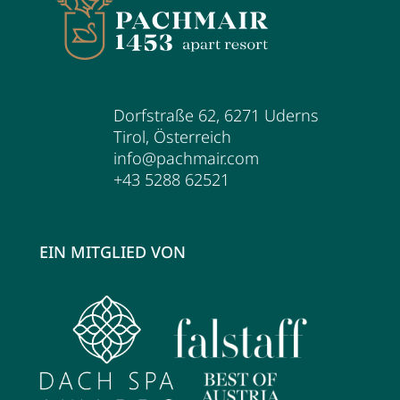
Dorfstraße 62
,
6271
Uderns
Tirol
,
Österreich
info@pachmair.com
+43 5288 62521
EIN MITGLIED VON