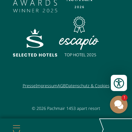
Presse
Impressum
AGB
Datenschutz & Cookies
1
© 2026
Pachmair 1453 apart resort
Menü