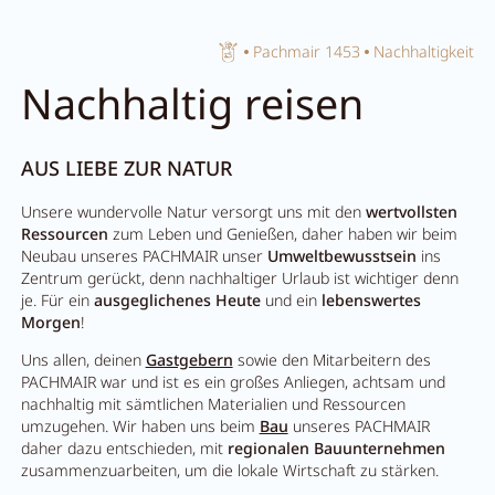
Home
Pachmair 1453
Nachhaltigkeit
Suche schließen
Nachhaltig reisen
AUS LIEBE ZUR NATUR
Unsere wundervolle Natur versorgt uns mit den
wertvollsten
Ressourcen
zum Leben und Genießen, daher haben wir beim
Neubau unseres PACHMAIR unser
Umweltbewusstsein
ins
Zentrum gerückt, denn nachhaltiger Urlaub ist wichtiger denn
je. Für ein
ausgeglichenes Heute
und ein
lebenswertes
Morgen
!
Uns allen, deinen
Gastgebern
sowie den Mitarbeitern des
PACHMAIR war und ist es ein großes Anliegen, achtsam und
nachhaltig mit sämtlichen Materialien und Ressourcen
umzugehen. Wir haben uns beim
Bau
unseres PACHMAIR
daher dazu entschieden, mit
regionalen Bauunternehmen
zusammenzuarbeiten, um die lokale Wirtschaft zu stärken.