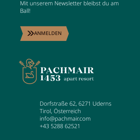
Mit unserem Newsletter bleibst du am
Ball!
ANMELDEN
Dorfstraße 62
,
6271
Uderns
Tirol
,
Österreich
info@pachmair.com
+43 5288 62521