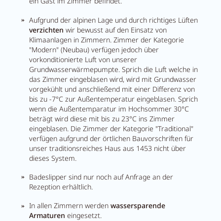
ein Gast im Zimmer befindet.
Aufgrund der alpinen Lage und durch richtiges Lüften
verzichten
wir bewusst auf den Einsatz von
Klimaanlagen in Zimmern. Zimmer der Kategorie
"Modern" (Neubau) verfügen jedoch über
vorkonditionierte Luft von unserer
Grundwasserwärmepumpte. Sprich die Luft welche in
das Zimmer eingeblasen wird, wird mit Grundwasser
vorgekühlt und anschließend mit einer Differenz von
bis zu -7°C zur Außentemperatur eingeblasen. Sprich
wenn die Außentemparatur im Hochsommer 30°C
beträgt wird diese mit bis zu 23°C ins Zimmer
eingeblasen. Die Zimmer der Kategorie "Traditional"
verfügen aufgrund der örtlichen Bauvorschriften für
unser traditionsreiches Haus aus 1453 nicht über
dieses System.
Badeslipper sind nur noch auf Anfrage an der
Rezeption erhältlich.
In allen Zimmern werden
wassersparende
Armaturen
eingesetzt.