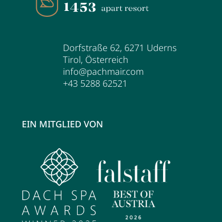
Dorfstraße 62
,
6271
Uderns
Tirol
,
Österreich
info@pachmair.com
+43 5288 62521
EIN MITGLIED VON