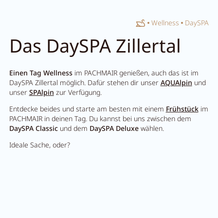
Home
Wellness
DaySPA
Suche schließen
Das DaySPA Zillertal
Einen Tag Wellness
im PACHMAIR genießen, auch das ist im
DaySPA Zillertal möglich. Dafür stehen dir unser
AQUAlpin
und
unser
SPAlpin
zur Verfügung.
Entdecke beides und starte am besten mit einem
Frühstück
im
PACHMAIR in deinen Tag. Du kannst bei uns zwischen dem
DaySPA Classic
und dem
DaySPA Deluxe
wählen.
Ideale Sache, oder?