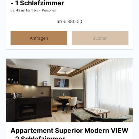
- 1 Schlafzimmer
ca. 42 m²
für 1 bis 4 Personen
ab
€ 880.50
Anfragen
Buchen
Appartement Superior Modern VIEW
- 2 Schlafzimmer