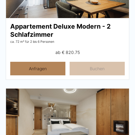
Appartement Deluxe Modern - 2
Schlafzimmer
ca. 72 m²
für 2 bis 6 Personen
ab
€ 820.75
Anfragen
Buchen
Menü schließen