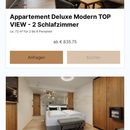
Appartement Deluxe Modern TOP
VIEW - 2 Schlafzimmer
ca. 72 m²
für 2 bis 6 Personen
ab
€ 835.75
Anfragen
Buchen