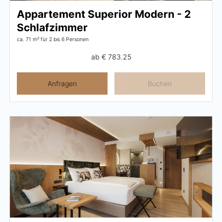
Appartement Superior Modern - 2
Schlafzimmer
ca. 71 m²
für 2 bis 6 Personen
ab
€ 783.25
Anfragen
Buchen