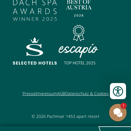
Presse
Impressum
AGB
Datenschutz & Cookies
1
© 2026
Pachmair 1453 apart resort