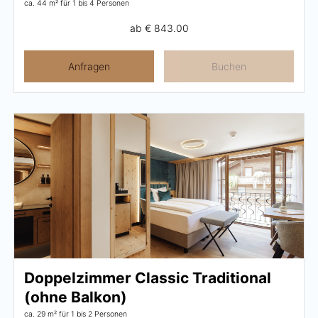
ca. 44 m²
für 1 bis 4 Personen
ab
€ 843.00
Anfragen
Buchen
Doppelzimmer Classic Traditional
(ohne Balkon)
ca. 29 m²
für 1 bis 2 Personen