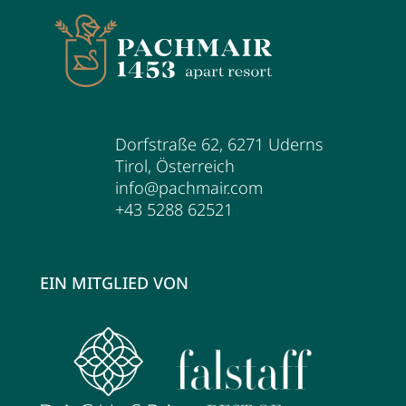
Dorfstraße 62
,
6271
Uderns
Tirol
,
Österreich
info@pachmair.com
+43 5288 62521
EIN MITGLIED VON