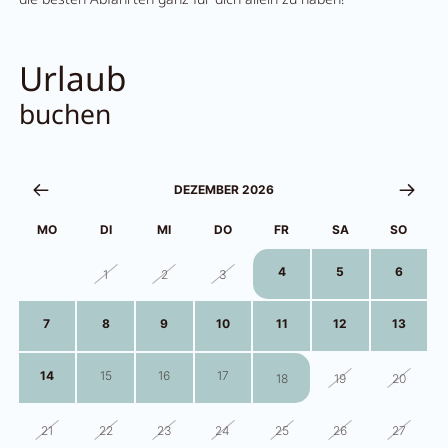
Urlaub
buchen
DEZEMBER 2026
MO
DI
MI
DO
FR
SA
SO
4
5
6
30
1
2
3
7
8
9
10
11
12
13
14
15
16
17
18
19
20
21
22
23
24
25
26
27