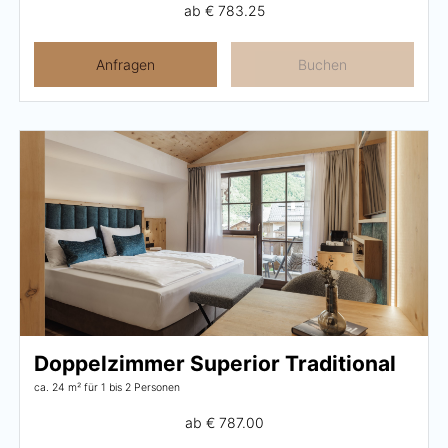
ab
€ 783.25
Anfragen
Buchen
Doppelzimmer Superior Traditional
ca. 24 m²
für 1 bis 2 Personen
ab
€ 787.00