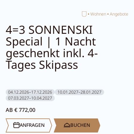
Home
Wohnen
Angebote
Suche schließen
4=3 SONNENSKI
Special | 1 Nacht
geschenkt inkl. 4-
Tages Skipass
04.12.2026–17.12.2026
10.01.2027–28.01.2027
07.03.2027–10.04.2027
AB € 772,00
ANFRAGEN
BUCHEN