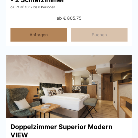
ca. 71 m²
für 2 bis 6 Personen
ab
€ 805.75
Anfragen
Buchen
Doppelzimmer Superior Modern
VIEW