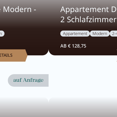
 Modern -
Appartement D
2 Schlafzimmer
n
Appartement
Modern
2–
AB € 128,75
ETAILS
auf Anfrage