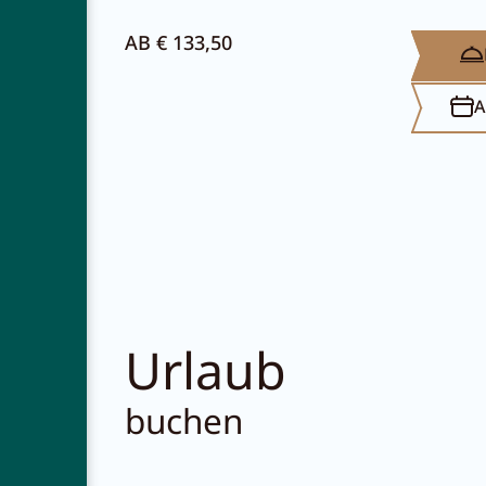
AB € 133,50
A
Urlaub
buchen