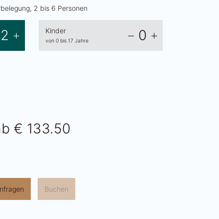
belegung, 2 bis 6 Personen
Kinder
2
0
von 0 bis 17 Jahre
ab
€ 133.50
nfragen
Buchen