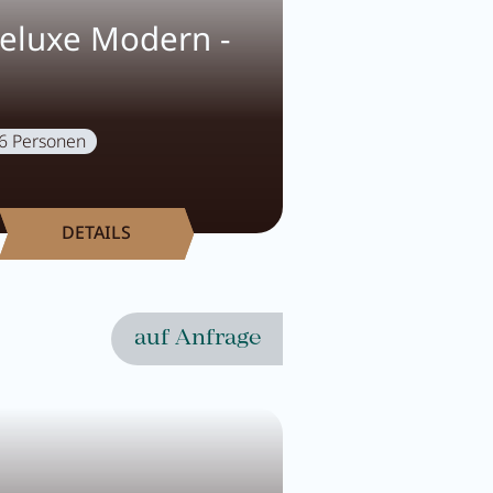
eluxe Modern -
6 Personen
DETAILS
auf Anfrage