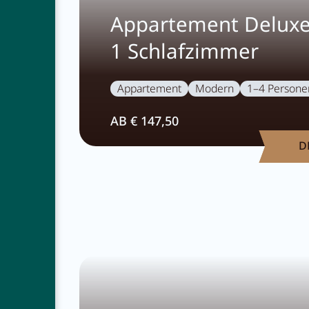
Appartement Deluxe
1 Schlafzimmer
Appartement
Modern
1–4 Persone
AB € 147,50
D