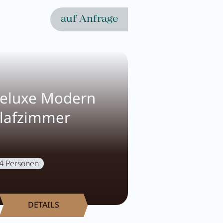
auf Anfrage
eluxe Modern
hlafzimmer
4 Personen
DETAILS