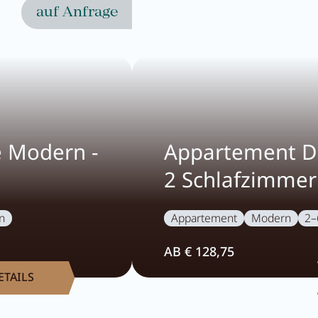
auf Anfrage
 Modern -
Appartement D
2 Schlafzimmer
n
Appartement
Modern
2–
AB € 128,75
ETAILS