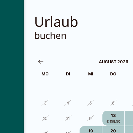
Urlaub
buchen
AUGUST 2026
MO
DI
MI
DO
27
28
29
30
3
4
5
6
13
10
11
12
€ 158.50
19
20