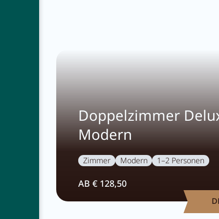
Doppelzimmer Delu
Modern
Zimmer
Modern
1–2 Personen
AB € 128,50
D