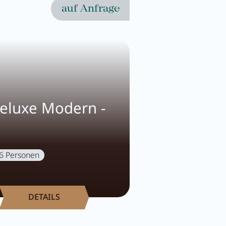
auf Anfrage
eluxe Modern -
6 Personen
DETAILS