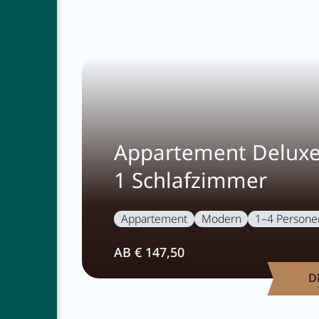
Appartement Deluxe
1 Schlafzimmer
Appartement
Modern
1–4 Persone
AB € 147,50
D