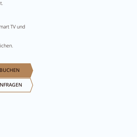
t.
Smart TV und
ichen.
BUCHEN
Suche...
Sommer im Zille
NFRAGEN