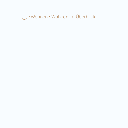
Menü schließen
Home
Wohnen
Wohnen im Überblick