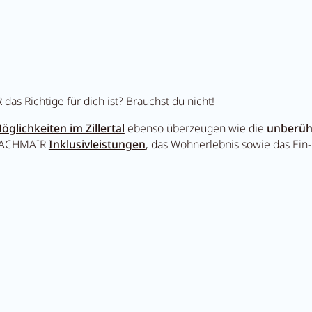
as Richtige für dich ist? Brauchst du nicht!
glichkeiten im Zillertal
ebenso überzeugen wie die
unberüh
n PACHMAIR
Inklusivleistungen
, das Wohnerlebnis sowie das Ein