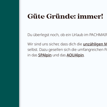
Güte Gründe: immer!
Du überlegst noch, ob ein Urlaub im PACHMAIR d
Wir sind uns sicher, dass dich die
unzähligen Mö
selbst. Dazu gesellen sich die umfangreiche
in das
SPAlpin
und das
AQUAlpin
.