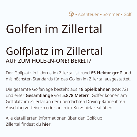
Home
Abenteuer
Sommer
Golf
Suche schließen
Golfen im Zillertal
Golfplatz im Zillertal
AUF ZUM HOLE-IN-ONE! BEREIT?
Der Golfplatz in Uderns im Zillertal ist rund
65 Hektar groß
und
mit höchsten Standards für das Golfen im Zillertal ausgestattet.
Die gesamte Golfanlage besteht aus
18 Spielbahnen
(PAR 72)
und einer
Gesamtlänge
von
5.878 Metern
. Golfer können am
Golfplatz im Zillertal an der überdachten Driving-Range ihren
Abschlag verfeinern oder auch im Kurzspielareal üben.
Alle detaillierten Informationen über den Golfclub
Zillertal findest du
hier
.