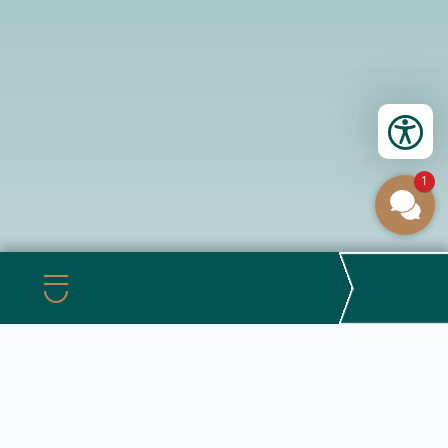
1
Menü