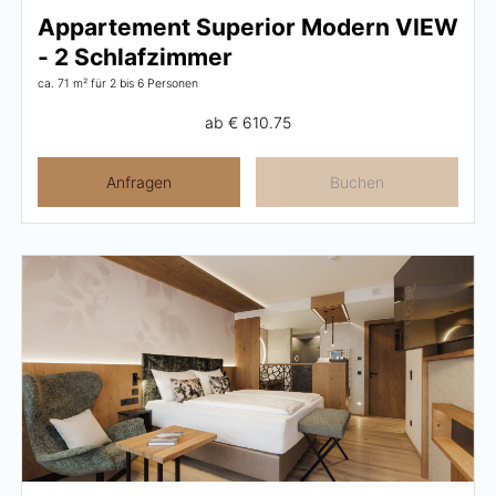
Appartement Superior Modern VIEW
- 2 Schlafzimmer
ca. 71 m²
für 2 bis 6 Personen
ab
€ 610.75
Anfragen
Buchen