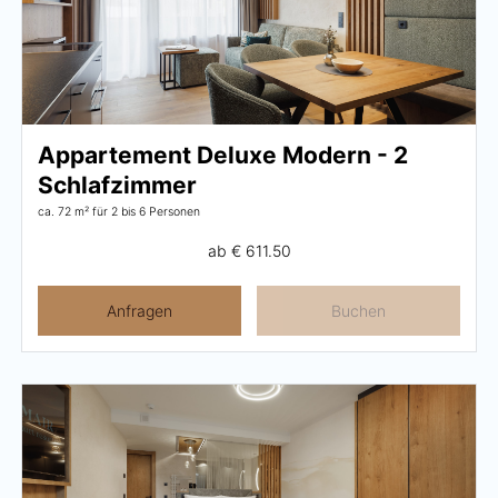
Appartement Deluxe Modern - 2
Schlafzimmer
ca. 72 m²
für 2 bis 6 Personen
ab
€ 611.50
Anfragen
Buchen
Menü schließen