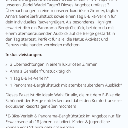
unseren „Radel Wadel Tagen”! Dieses Angebot umfasst 3
Übernachtungen in einem unserer luxuriösen Zimmer, täglich
Anna's Genießerfrühstück sowie einen Tag E-Bike-Verleih für
dein individuelles Radvergnügen. Als besonderes Highlight
erwartet dich ein Panorama-Bergfrühstück, bei dem du mit
einem atemberaubenden Ausblick auf die Berge gestärkt in
den Tag startest. Perfekt für alle, die Natur, Aktivität und
Genuss miteinander verbinden möchten.
Inklusivleistungen:
3 Übernachtungen in einem luxuriösen Zimmer
Anna's Genießerfrühstück täglich
1 Tag E-Bike-Verleih*
1 Panorama-Bergfrühstück mit atemberaubendem Ausblick*
Dieses Paket ist die ideale Wahl für alle, die mit dem E-Bike die
Schönheit der Berge entdecken und dabei den Komfort unseres
exklusiven Resorts genießen möchten!
*E-Bike-Verleih & Panorama-Bergfrühstück im Angebot nur für
Erwachsene ab 18 Jahren inkludiert. Kinder & Jugendliche
können vor Ort hinzugebucht werden.