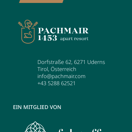
Dorfstraße 62
,
6271
Uderns
Tirol
,
Österreich
info@pachmair.com
+43 5288 62521
EIN MITGLIED VON