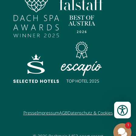
Presse
Impressum
AGB
Datenschutz & Cookies
1