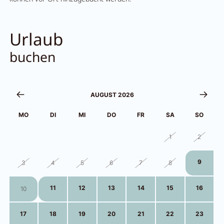
Urlaub
buchen
AUGUST 2026
MO
DI
MI
DO
FR
SA
SO
27
28
29
30
31
1
2
9
3
4
5
6
7
8
11
12
13
14
15
16
10
17
18
19
20
21
22
23