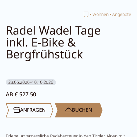
Home
Wohnen
Angebote
Suche schließen
Radel Wadel Tage
inkl. E-Bike &
Bergfrühstück
23.05.2026–10.10.2026
AB € 527,50
ANFRAGEN
BUCHEN
Erlebe unvergessliche Radabenteuer in den Tiroler Alpen mit