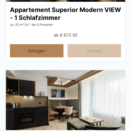
Appartement Superior Modern VIEW
- 1 Schlafzimmer
ca. 42 m²
für 1 bis 4 Personen
ab
€ 672.50
Anfragen
Buchen