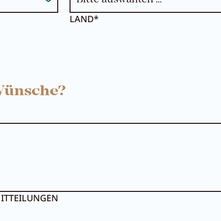
LAND*
 Wünsche?
ITTEILUNGEN