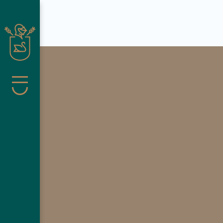
Suche schließen
Menü
Pachmair 
Wohnen
Wellness