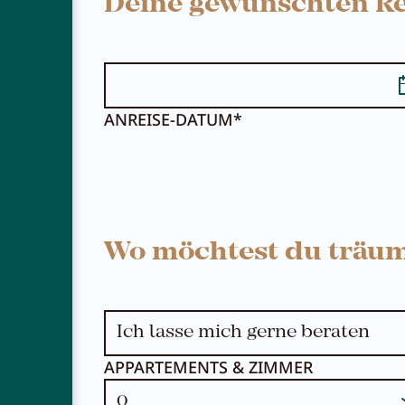
Deine gewünschten Re
ANREISE-DATUM*
NEWSLETTER
KARRIERE
Wo möchtest du träu
KONTAKT
APPARTEMENTS & ZIMMER