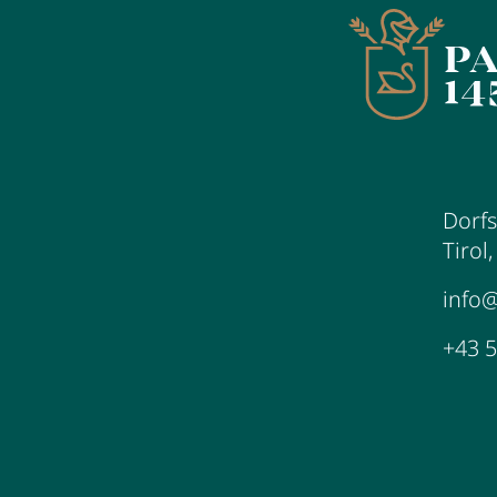
Dorfs
Tirol
info
+43 