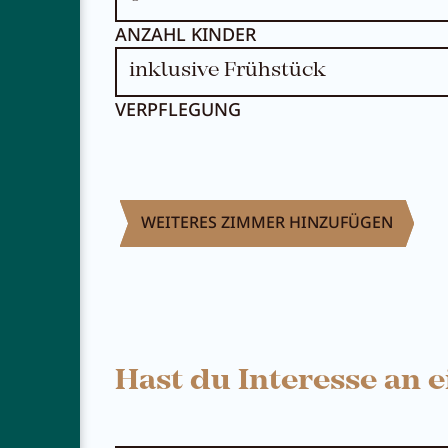
ANZAHL KINDER
VERPFLEGUNG
WEITERES ZIMMER HINZUFÜGEN
Hast du Interesse an 