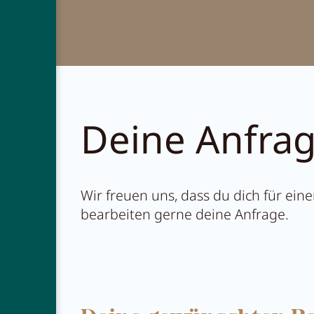
Restauran
Abenteue
Deine Anfra
Wir freuen uns, dass du dich für ei
bearbeiten gerne deine Anfrage.