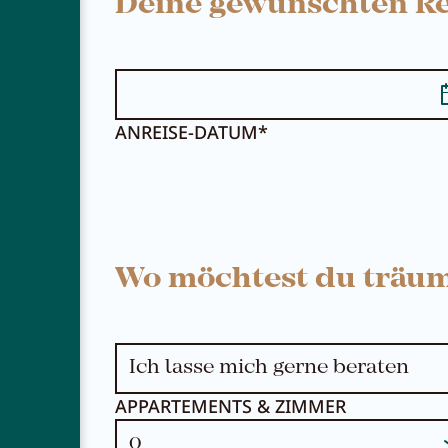
Deine gewünschten Re
ANREISE-DATUM*
NEWSLETTER
KARRIERE
Wo möchtest du träu
KONTAKT
APPARTEMENTS & ZIMMER