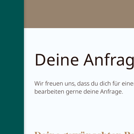
Restauran
Abenteue
Deine Anfra
Wir freuen uns, dass du dich für ei
bearbeiten gerne deine Anfrage.