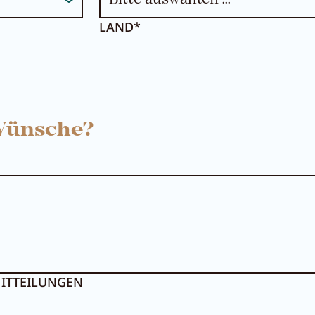
LAND*
 Wünsche?
ITTEILUNGEN