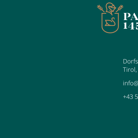
Dorfs
Tirol
info
+43 