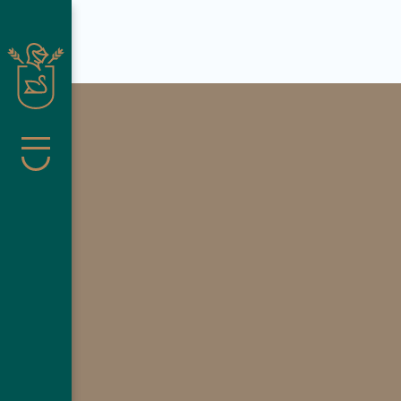
Suche schließen
Menü
Pachmair 
Wohnen
Wellness