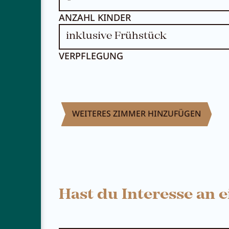
ANZAHL KINDER
VERPFLEGUNG
WEITERES ZIMMER HINZUFÜGEN
Hast du Interesse an 