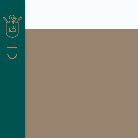
Suche schließen
Menü
Pachmair 
Wohnen
Wellness