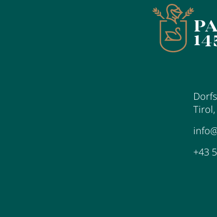
Dorfs
Tirol
info
+43 