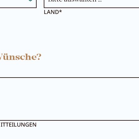
LAND*
 Wünsche?
ITTEILUNGEN