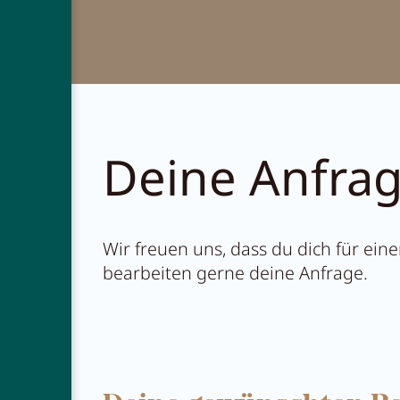
Restauran
Abenteue
Deine Anfra
Wir freuen uns, dass du dich für ei
bearbeiten gerne deine Anfrage.