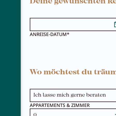
Deine gewünschten Re
ANREISE-DATUM*
NEWSLETTER
KARRIERE
Wo möchtest du träu
KONTAKT
APPARTEMENTS & ZIMMER