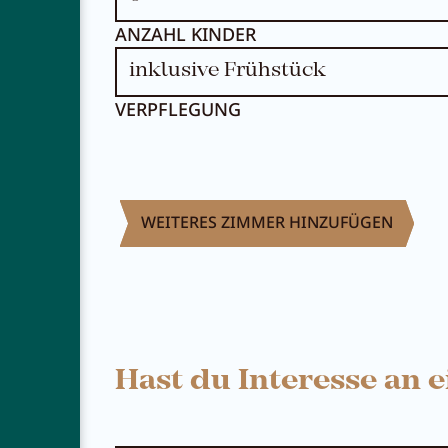
ANZAHL KINDER
VERPFLEGUNG
WEITERES ZIMMER HINZUFÜGEN
Hast du Interesse an 